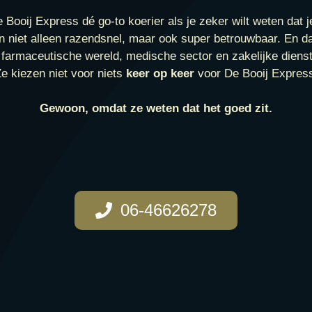
 Booij Express dé go-to koerier als je zeker wilt weten dat je
n niet alleen razendsnel, maar ook super betrouwbaar. En d
e farmaceutische wereld, medische sector en zakelijke dienst
e kiezen niet voor niets
keer op keer
voor De Booij Expres
Gewoon, omdat ze weten dat het goed zit.
06-46626278