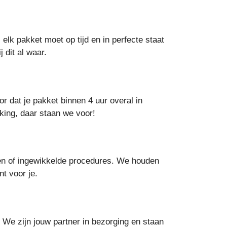
 elk pakket moet op tijd en in perfecte staat
 dit al waar.
r dat je pakket binnen 4 uur overal in
king, daar staan we voor!
ren of ingewikkelde procedures. We houden
t voor je.
 We zijn jouw partner in bezorging en staan