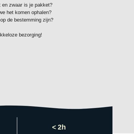
 en zwaar is je pakket?
 we het komen ophalen?
op de bestemming zijn?
kkeloze bezorging!
< 2h