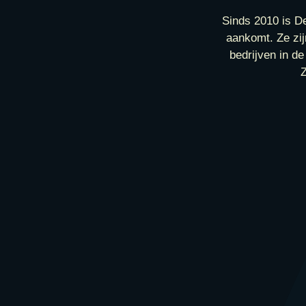
Sinds 2010 is De
aankomt. Ze zij
bedrijven in d
Z