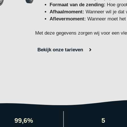
Formaat van de zending:
Hoe groot
Afhaalmoment:
Wanneer wil je dat
Aflevermoment:
Wanneer moet het 
Met deze gegevens zorgen wij voor een vle
Bekijk onze tarieven
99,6%
5