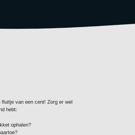
fluitje van een cent! Zorg er wel
nd hebt:
kket ophalen?
naartoe?