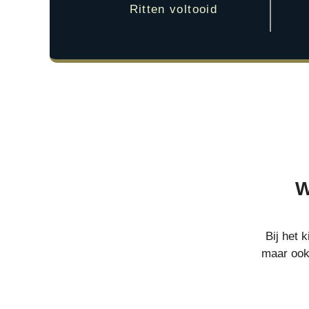
Ritten voltooid
W
Bij het 
maar ook