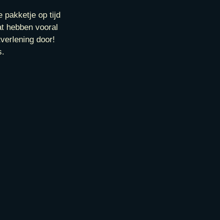
 pakketje op tijd
at hebben vooral
verlening door!
s.